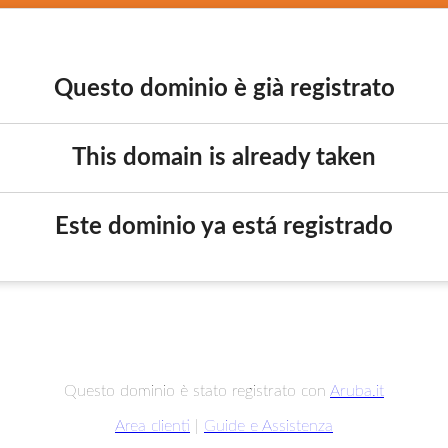
Questo dominio è già registrato
This domain is already taken
Este dominio ya está registrado
Questo dominio è stato registrato con
Aruba.it
Area clienti
|
Guide e Assistenza